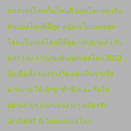
แทงบอลโลกเว็บไหนดี บอลโลกสด เดิม
พันบอลโลกดีที่สุด สมัครเว็บแทงบอล
โลก เว็บบอลโลกดีที่สุด กลับมาแล้ว กับ
มหกรรม การแข่งขันฟุตบอลโลก 2022
จัดเต็มทั้ง ของรางวัล และเงินรางวัล
มากมาย ให้เข้ามาท้าชิงและ รับไป
อย่างง่ายๆ แทงบอลง่ายๆ สมัครรับ
เครดิตฟรี ที่เว็บแทงบอลโลก