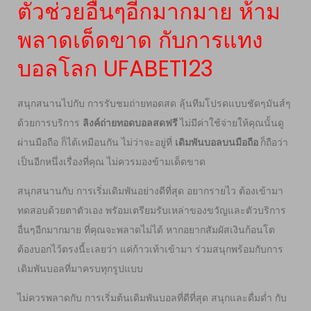
ตัวช่วยอื่นๆอีกมากมาย ห้าม
พลาดเด็ดขาด กับการแทง
บอลโลก UFABET123
สนุกสนานไปกับ การรับชมถ่ายทอดสด ลุ้นทีมโปรดแบบชัดๆมันส์ๆ
ด้วยการบริการ
ลิงค์ถ่ายทอดบอลสดฟรี
ไม่มีค่าใช้จ่ายให้คุณนั้นดู
ผ่านมือถือ ก็ได้เหมือนกัน ไม่ว่าจะอยู่ที่
เดิมพันบอลบนมือถือ
ก็ถือว่า
เป็นอีกหนึ่งเรื่องที่คุณ ไม่ควรมองข้ามเด็ดขาด
สนุกสนานกับ การเริ่มเดิมพันอย่างดีที่สุด อยากรายไว ต้องเข้ามา
ทดสอบด้วยตาตัวเอง พรัอมเตรียมรับเหล่าของขวัญและตัวบริการ
อื่นๆอีกมากมาย ที่คุณจะพลาดไม่ได้ หากอยากสัมผัสเงินก้อนโต
ต้องบอกไว้ตรงนี้ะเลยว่า แค่ก้าวเท้าเข้ามา ร่วมสนุกพร้อมกับการ
เดิมพันบอลที่มาครบทุกรูปแบบ
ไม่ควรพลาดกับ การเริ่มต้นเดิมพันบอลที่ดีที่สุด สนุกและดื่มด่ำ กับ