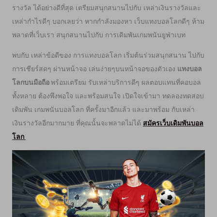
รางวัล ได้อย่างดีที่สุด เตรียมสนุกสนานไปกับ เหล่าเงินรางวัลและ
เหล่ากำไรดีๆ บอกเลยว่า หากกำลังมองหา เว็บแทงบอลโลกดีๆ ห้าม
พลาดที่เว็บเรา สนุกสนานไปกับ การเดิมพันเกมพนันยูฟ่าเบท
พบกับ เหล่าข้อดีของ การแทงบอลโลก เริ่มต้นร่วมสนุกสนาน ไปกับ
การเชียร์สดๆ ผ่านหน้าจอ เล่นง่ายๆบนหน้าจอของตัวเอง
แทงบอล
โลกบนมือถือ
พร้อมเตรียม รับเหล่าบริการดีๆ ผลตอบแทนที่คอบอล
ทั้งหลาย ต้องพึงพอใจ และพร้อมสนใจ เปิดใจเข้ามา ทดลองทดสอบ
เดิมพัน เกมพนันบอลโลก ที่ครั้งมาอีกแล้ว และมาพร้อม กับเหล่า
เงินรางวัลอีกมากมาย ที่คุณนั้นจะพลาดไม่ได้
สมัครเว็บเดิมพันบอล
โลก