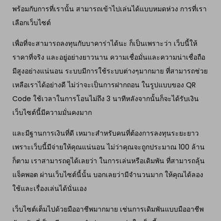
พร้อมกับการที่เรานั้น สามารถเข้าไปเล่นได้แบบหมดห่วง การที่เรา
เลือกเว็บไซต์
เพื่อที่จะสามารถลงทุนกับบาคาร่าได้นะ ก็เป็นเพราะว่า เว็บนี้ให้
ราคาที่จริง และอยู่อย่างยาวนาน ความเชื่อมั่นและความน่าเชื่อถือ
มีสูงอย่างแน่นอน ระบบมีการใช้ระบบต่างๆมากมาย ที่สามารถช่วย
เหลือเราได้อย่างดี ไม่ว่าจะเป็นการฝากถอน ในรูปแบบของ QR
Code ใช้เวลาในการโอนไม่ถึง 3 นาทีหลังจากนั้นก็จะได้รับเงิน
เว็บไซต์นี้มีความมั่นคงมาก
และมีฐานการเงินที่ดี เหมาะสำหรับคนที่ต้องการลงทุนระยะยาว
เพราะเว็บนี้มีจ่ายให้คุณแน่นอน ไม่ว่าคุณจะถูกประมาณ 100 ล้าน
ก็ตาม เราสามารถดูได้เลยว่า ในการเล่นหรือเดิมพัน ที่สามารถลุ้น
แจ็คพอต ผ่านเว็บไซต์นี้นั้น บอกเลยว่ามีจำนวนมาก ให้คุณได้ลอง
ใช้และเรื่องเล่นได้นั่นเอง
เว็บไซต์เต็มไปด้วยมืออาชีพมากมาย เช่นการเดิมพันแบบมืออาชีพ