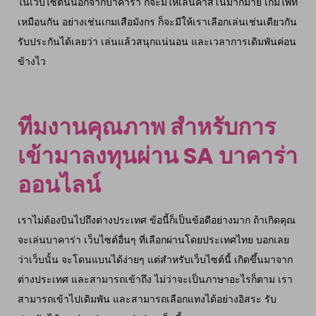
ในเว็บไซต์นี้นอกจากบาคาร่า ก็จะมีให้เล่นคาสิโนมากมาย เกมไพ่ที่
เหมือนกัน อย่างเช่นเกมเสือมังกร ก็จะมีให้เราเลือกเล่นเช่นเดียวกัน
รับประกันได้เลยว่า เล่นแล้วสนุกแน่นอน และเวลาการเดิมพันค่อน
ข้างไว
ทีมงานคุณภาพ สำหรับการ
เข้ามาลงทุนผ่าน SA บาคาร่า
ออนไลน์
เราไม่ต้องบินไปถึงต่างประเทศ ข้อนี้ก็เป็นข้อดีอย่างมาก ถ้าเกิดคุณ
จะเล่นบาคาร่า เว็บไซต์อื่นๆ ที่เลือกผ่านโดยประเทศไทย บอกเลย
ว่าเว็บนั้น จะโดนแบนได้ง่ายๆ แต่สำหรับเว็บไซต์นี้ เกิดขึ้นมาจาก
ต่างประเทศ และสามารถเข้าถึง ไม่ว่าจะเป็นภาษาอะไรก็ตาม เรา
สามารถเข้าไปเดิมพัน และสามารถเลือกแทงได้อย่างอิสระ รับ