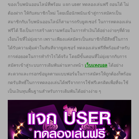
ของเว็บพนันออนไลน์ที่พร้อม
แจก user ทดลองเล่นฟรี ถอนได้ ไม่
ต้องฝาก
ให้กับสมาชิกใหม่ โดยเมื่อนักพนันเข้าสู่การสมัครเป็น
สมาชิกกับเว็บพนันออนไลน์ก็สามารถรับยูสเซอร์ ในการทดลองเล่น
ฟรีได้ จึงเป็นการสร้างความพร้อมในการทำเงินได้อย่างง่ายๆที่ด้วย
เงื่อนไขที่ไม่ยุ่งยาก เพราะเพียงแค่สมัครเป็นสมาชิกก็มีสิทธิ์ในการ
ได้รับความคุ้มค่าในทันทีจากยูสเซอร์ ทดลองเล่นฟรีที่พร้อมสำหรับ
การต่อยอดในการทำกำไรได้จริง โดยมีขั้นตอนที่ไม่ยุ่งยากกับการ
สมัครเข้าสู่ระบบการเดิมพันผ่านทางหน้า
เว็บแทงบอล
ได้อย่าง
สะดวกและกรอกข้อมูลตามแบบฟอร์มในการสมัครให้ถูกต้องก็พร้อม
กดรับสิทธิ์ในการทดลองเล่นได้ฟรีจากการใช้ฟรีเครดิตเพื่อที่จะใช้
เป็นเงินทุนพื้นฐานสำหรับการเดิมพันได้อย่างง่าย ๆ