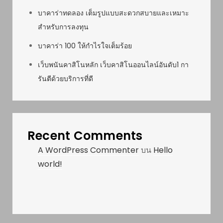
บาคาร่าทดลอง เต็มรูปแบบสะดวกสบายและเหมาะ
สำหรับการลงทุน
บาคาร่า 100 ให้กำไรใจเต็มร้อย
เว็บพนันคาสิโนหลัก เว็บคาสิโนออนไลน์อันดับ1 กา
รันตีด้วยบริการที่ดี
Recent Comments
A WordPress Commenter
บน
Hello
world!