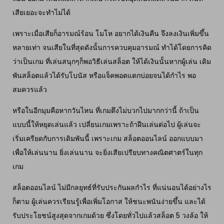
เสียเยอะจะทำไม่ได้
เพราะเมื่อเสียก็อารมณ์ร้อน โมโห อยากได้เงินคืน จึงลงเงินเพิ่มขึ้น
หลายเท่า จนเสียในที่สุดดังนั้นการควบคุมอารมณ์ ทำได้โดยการคิด
ว่าเป็นเกม ที่เล่นสนุกๆก็พอวิธีเล่นสล็อต ให้ได้เงินนั้นหากผู้เล่น เดิม
พันสล็อตแล้วได้รับโบนัส หรือแจ็คพอตแตกบ่อยจนได้กำไร พอ
สมควรแล้ว
หรือในอีกมุมคือหากวันไหน ที่เกมตึงไม่บวกไปมากกว่านี้ ถ้าเป็น
แบบนี้ให้หยุดเล่นแล้ว เปลี่ยนเกมเพราะถ้าฝืนเล่นต่อไป ผู้เล่นจะ
เริ่มเครียดกับการเดิมพันนี้ เพราะเกม สล็อตออนไลน์ ออกแบบมา
เพื่อให้เล่นนาน ยิ่งเล่นนาน จะยิ่งเสียเปรียบทางคณิตศาตร์ในทุก
เกม
สล็อตออนไลน์ ไม่มีกลยุทธ์ที่รับประกันผลกำไร ที่แน่นอนได้อย่างไร
ก็ตาม ผู้เล่นควรเรียนรู้เพื่อเพิ่มโอกาส ให้ชนะพนันง่ายขึ้น และได้
รับประโยชน์สูงสุดจากเกมด้วย ซึ่งโดยทั่วไปแล้วสล็อต 5 วงล้อ ให้