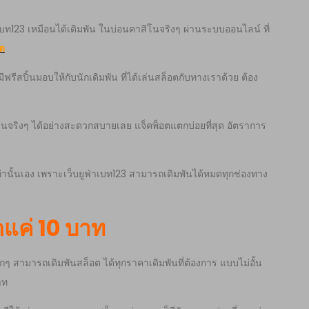
ท123 เหมือนได้เดิมพัน ในบ่อนคาสิโนจริงๆ ผ่านระบบออนไลน์ ที่
อต
สปิ้นมอบให้กับนักเดิมพัน ที่ได้เล่นสล็อตกับทางเราด้วย ต้อง
เงินจริงๆ ได้อย่างสะดวกสบายเลย แจ็คพ็อตแตกบ่อยที่สุด อัตราการ
ๆ เท่านั้นเอง เพราะเว็บยูฟ่าเบท123 สามารถเดิมพันได้หมดทุกช่องทาง
ตแค่ 10 บาท
มากๆ สามารถเดิมพันสล็อต ได้ทุกราคาเดิมพันที่ต้องการ แบบไม่อั้น
าท