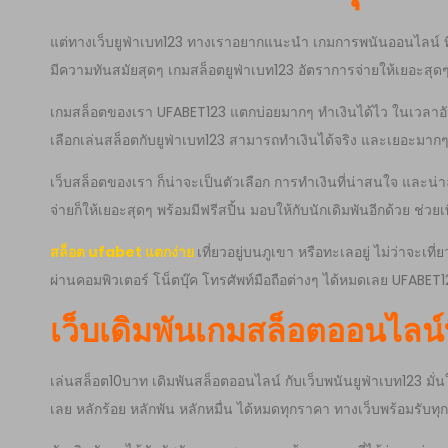
แต่ทางเว็บยูฟ่าเบท123 ทางเราอยากแนะนำ เกมการพนันออนไลน์ ที่
มีความทันสมัยสุดๆ เกมสล็อตยูฟ่าเบท123 อัตราการจ่ายให้เยอะสุด
เกมสล็อตของเรา UFABET123 แตกบ่อยมากๆ ทำเงินได้ไว ในเวลาอันสั
เลือกเล่นสล็อตกับยูฟ่าเบท123 สามารถทำเงินได้จริง และเยอะมากๆ 
เว็บสล็อตของเรา ก็น่าจะเป็นตัวเลือก การทำเงินที่น่าสนใจ และน่า
จ่ายก็ให้เยอะสุดๆ พร้อมมีฟรีสปิ้น มอบให้กับนักเดิมพันอีกด้วย ช่ว
สล็อต ufabet แตกง่าย
เที่ยวอยู่บนภูเขา หรือทะเลอยู่ ไม่ว่าจะเ
ผ่านคอมพิวเตอร์ โน็ตบุ๊ค โทรศัพท์มือถือต่างๆ ได้หมดเลย UFABE
เว็บเดิมพันเกมสล็อตออนไลน์ท
เล่นสล็อต10บาท เดิมพันสล็อตออนไลน์ กับเว็บพนันยูฟ่าเบท123 มั่นใ
เลย หลักร้อย หลักพัน หลักหมื่น ได้หมดทุกราคา ทางเว็บพร้อมรับทุก