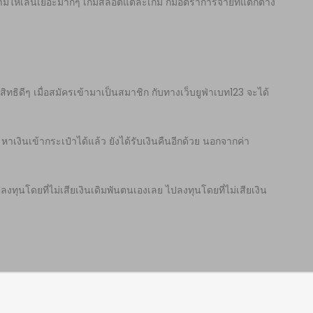
ามีให้เล่นเยอะมากๆ เกมสล็อตแต่ละเกม ก็มีอัตราการจ่ายที่แตกต่าง
บสิทธิดีๆ เมื่อสมัครเข้ามาเป็นสมาชิก กับทางเว็บยูฟ่าเบท123 จะได้
ย หาเงินเข้ากระเป๋าได้แล้ว ยังได้รับเงินคืนอีกด้วย นอกจากค่า
ลงทุนโดยที่ไม่เสียเงินเดิมพันตนเองเลย ไปลงทุนโดยที่ไม่เสียเงิน