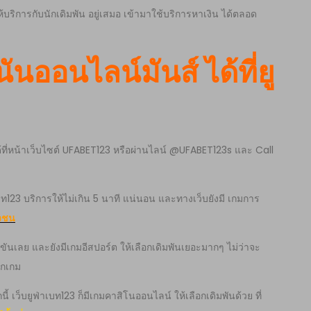
บริการกับนักเดิมพัน อยู่เสมอ เข้ามาใช้บริการหาเงิน ได้ตลอด
นออนไลน์มันส์ ได้ที่ยู
้ที่หน้าเว็บไซต์ UFABET123 หรือผ่านไลน์ @UFABET123s และ Call
ท123 บริการให้ไม่เกิน 5 นาที แน่นอน และทางเว็บยังมี เกมการ
ัวชน
ันเลย และยังมีเกมอีสปอร์ต ให้เลือกเดิมพันเยอะมากๆ ไม่ว่าจะ
ุกเกม
ว็บยูฟ่าเบท123 ก็มีเกมคาสิโนออนไลน์ ให้เลือกเดิมพันด้วย ที่