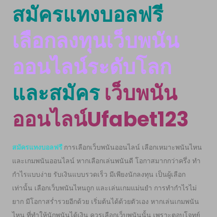
สมัครแทงบอลฟรี
เลือกลงทุนเว็บพนัน
ออนไลน์ระดับโลก
และสมัคร
เว็บพนัน
ออนไลน์Ufabet123
สมัครแทงบอลฟรี
การเลือกเว็บพนันออนไลน์ เลือกเหมาะพนันไหน
และเกมพนันออนไลน์ หากเลือกเล่นพนันดี โอกาสมากกว่าครึ่ง ทำ
กำไรแบบง่าย รับเงินแบบรวดเร็ว มีเพียงนักลงทุน เป็นผู้เลือก
เท่านั้น เลือกเว็บพนันไหนถูก และเล่นเกมแม่นยำ การทำกำไรไม่
ยาก มีโอกาสร่ำรวยอีกด้วย เริ่มต้นได้ด้วยตัวเอง หากเล่นเกมพนัน
ไหน ที่ทำให้นักพนันได้เงิน ควรเลือกเว็บพนันนั้น เพราะตอบโจทย์