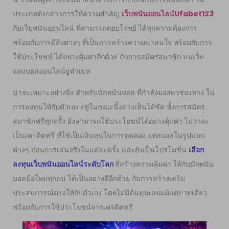
ประเภทดังกล่าวการให้ความสำคัญ
เว็บพนันออนไลน์Ufabet123
กับเว็บพนันออนไลน์ ที่สามารถตอบโจทย์ ได้ทุกความต้องการ
พร้อมกับการมีสิ่งต่างๆ ที่เป็นการสร้างความน่าสนใจ พร้อมกับการ
ใช้ประโยชน์ ได้อย่างคุ้มค่าอีกด้วย กับการสมัครสมาชิก บนเว็บ
แทงบอลออนไลน์ยูฟ่าเบท
น่าจะเหมาะอย่างยิ่ง สำหรับนักพนันบอล ที่กำลังมองหาช่องทาง ใน
การลงทุนให้กับตัวเอง อยู่ในขณะนี้อย่างเห็นได้ชัด ทั้งการสมัคร
สมาชิกฟรีทุกครั้ง ยังสามารถใช้ประโยชน์ได้อย่างคุ้มค่า ไม่ว่าจะ
เป็นเครดิตฟรี ที่ใช้เป็นเงินทุนในการทดลอง แทงบอลในรูปแบบ
ต่างๆ ก่อนการเล่นจริงในแต่ละครั้ง และยังเป็นโปรโมชั่น
เลือก
ลงทุนเว็บพนันออนไลน์ระดับโลก
ที่สร้างความคุ้มค่า ให้กับนักพนัน
บอลมือใหม่ทุกคน ได้เป็นอย่างดีอีกด้วย กับการสร้างเสริม
ประสบการณ์ตรงให้กับตัวเอง โดยไม่มีต้นทุนเลยแม้แต่บาทเดียว
พร้อมกับการใช้ประโยชน์จากเครดิตฟรี