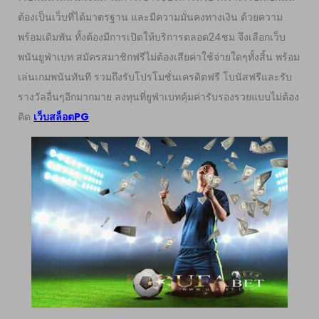
ต้องเป็นเว็บที่ได้มาตรฐาน และมีความมั่นคงทางเงิน ด้วยความ
พร้อมเดิมพัน ทั้งต้องมีการเปิดให้บริการตลอด24ชม จึงเลือกเว็บ
พนันยูฟ่าเบท สมัครสมาชิกฟรีไม่ต้องเสียค่าใช้จ่ายใดๆทั้งสิ้น พร้อม
เล่นเกมพนันทันที รวมถึงรับโปรโมชั่นเครดิตฟรี โบนัสฟรีและรับ
รางวัลอื่นๆอีกมากมาย ลงทุนที่ยูฟ่าเบทคุ้มค่ารับรองรวยแบบไม่ต้อง
คิด
เว็บสล็อตPG