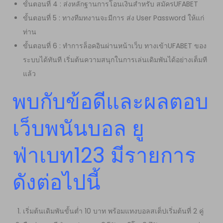
ขั้นตอนที่ 4 : ส่งหลักฐานการโอนเงินสำหรับ สมัครUFABET
ขั้นตอนที่ 5 : ทางทีมทงานจะมีการ ส่ง User Password ให้แก่
ท่าน
ขั้นตอนที่ 6 : ทำการล็อคอินผ่านหน้าเว็บ ทางเข้าUFABET ของ
ระบบได้ทันที เริ่มต้นความสนุกในการเล่นเดิมพันได้อย่างเต็มที
แล้ว
พบกับข้อดีและผลตอบ
เว็บพนันบอล ยู
ฟ่าเบท123 มีรายการ
ดังต่อไปนี้
เริ่มต้นเดิมพันขั้นต่ำ 10 บาท พร้อมแทงบอลสเต็ปเริ่มต้นที่ 2 คู่