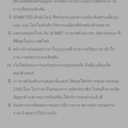
ที่จะคอยอัพเดตข้อมูลต่างๆเพื่อนำมาประกอบการตัดสินใจ ใน
การเลือกลงเดิมพัน
UFABET123 มีกลุ่มไลน์ ที่พร้อมจะมอบความบันเทิงอย่างเต็มรูป
แบบ และโปรโมชั่นดีๆ กิจกรรมเด็ดๆที่นักพนันห้ามพลาด
แทงบอลออนไลน์ กับ UFABET เรามาพร้อมราคา อัตราต่อรอง ที่
ดีที่สุดในประเทศไทย
หน้าเข้าเล่นของเรามาในรูปแบบที่ สวยงามเรียบง่าย เข้าใจ
ง่าย ง่ายต่อการเล่นเดิมพัน
เว็บไซต์ของเรารองรับทุกระบบอุปกรณ์ทั้ง มือถือ แท็บแล็ต
คอมพิวเตอร์
เรามาพร้อมทีมงานคอลเซ็นเตอร์ ที่คอยให้บริการทุกท่านตลอด
24ชั่วโมง ไม่ว่าจะเรื่องของการ สมัครสมาชิก ไปจนถึงหากเกิด
ปัญหาด้านต่างๆเราพร้อมที่จะให้บริการทุกท่านแล้วที่
ช่องทางการติดต่อเราของเรามีมากมาย หลากหลายช่องทาง
รวดเร็วต่อการใช้งานจริง