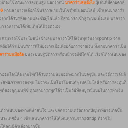
ไม่ต้องใช้ทักษะการลงทุนสูง นอกจากนี้
บาคาร่าเล่นยังไง
ผู้เล่นที่มีค่ายคาสิ
66
ท่านสามารถเลือกใช้บริการผ่านเว็บไซต์พนันออนไลน์ เข้าเล่นบาคาร่า
ากได้รับรหัสผ่านและชื่อผู้ใช้แล้ว ก็สามารถเข้าสู่ระบบเพื่อเล่น บาคาร่า
มารถหารายได้เพิ่มเติมได้ด้วยตัวเอง
นสามารถใช้ประโยชน์ เข้าเล่นบาคาร่าให้ได้เงินทุกวันจากpantip จาก
่ถือได้ว่าเป็นบริการที่ไม่ยุ่งยากเมื่อเทียบกับการจ่ายเงิน ทั้งเกมบาคาร่าเป็น
คาร่าบนมือถือ
บนระบบปฏิบัติการหรือหน้าจอพีซีใดก็ได้ เรียกได้ว่าเป็นช่อง
ร่าออนไลน์คือ
เกมไพ่ที่ได้รับความนิยมอย่างมากในปัจจุบัน และวิธีการเล่นก็
ะสิทธิภาพการลงทุน ไม่ว่าจะเป็นโปรโมชั่นดีๆ เทคโนโลยี หรือการลงทุนก็
พท์ของคุณบนพีซี คุณสามารถพูดได้ว่าเป็นวิธีที่สมบูรณ์แบบในการทำเงิน
ได้ว่าเป็นช่องทางที่น่าสนใจ และขจัดความเครียดจากปัญหาที่อาจเกิดขึ้น
งประเทศอื่น ๆ เข้าเล่นบาคาร่าให้ได้เงินทุกวันจากpantip ที่อาจไม่
ห้คุณมีตัวเลือกมากขึ้น