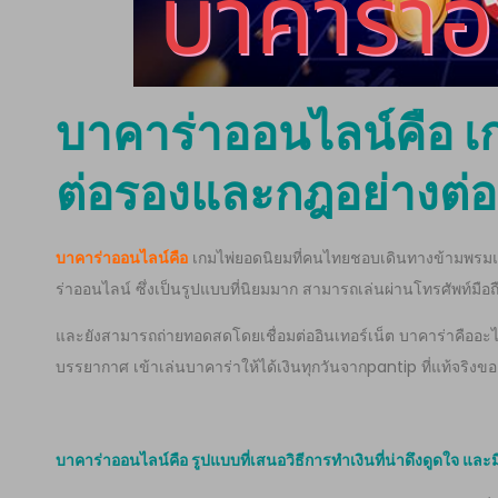
บาคาร่าออนไลน์คือ เก
ต่อรองและกฎอย่างต่อเ
บาคาร่าออนไลน์คือ
เกมไพ่ยอดนิยมที่คนไทยชอบเดินทางข้ามพรมแด
ร่าออนไลน์
ซึ่งเป็นรูปแบบที่นิยมมาก สามารถเล่นผ่านโทรศัพท์มือ
และยังสามารถถ่ายทอดสดโดยเชื่อมต่ออินเทอร์เน็ต บาคาร่าคืออะ
บรรยากาศ เข้าเล่นบาคาร่าให้ได้เงินทุกวันจากpantip ที่แท้จริงข
บาคาร่าออนไลน์คือ รูปแบบที่เสนอวิธีการทำเงินที่น่าดึงดูดใจ และ