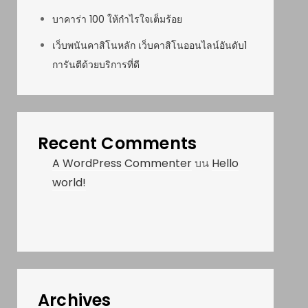
บาคาร่า 100 ให้กำไรใจเต็มร้อย
เว็บพนันคาสิโนหลัก เว็บคาสิโนออนไลน์อันดับ1
การันตีด้วยบริการที่ดี
Recent Comments
A WordPress Commenter
บน
Hello
world!
Archives